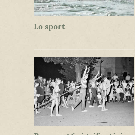
Lo sport