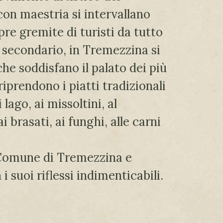
con maestria si intervallano
pre gremite di turisti da tutto
 secondario, in Tremezzina si
che soddisfano il palato dei più
iprendono i piatti tradizionali
 lago, ai missoltini, al
i brasati, ai funghi, alle carni
el Comune di Tremezzina e
 suoi riflessi indimenticabili.