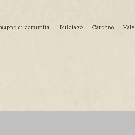
mappe di comunità:
Bulciago
Carenno
Valv