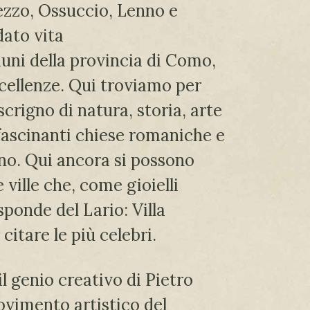
ezzo, Ossuccio, Lenno e
ato vita
uni della provincia di Como,
cellenze. Qui troviamo per
scrigno di natura, storia, arte
fascinanti chiese romaniche e
nno. Qui ancora si possono
 ville che, come gioielli
sponde del Lario: Villa
 citare le più celebri.
il genio creativo di Pietro
ovimento artistico del