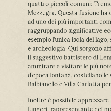
quattro piccoli comuni: Trem
Mezzegra. Questa fusione ha d
ad uno dei più importanti com
raggruppando significative ec
esempio l’unica isola del lago, 
e archeologia. Qui sorgono af
il suggestivo battistero di Le
ammirare e visitare le più note
d’epoca lontana, costellano le 
Balbianello e Villa Carlotta per
Inoltre è possibile apprezzare 
Lingeri, rappresentante del m