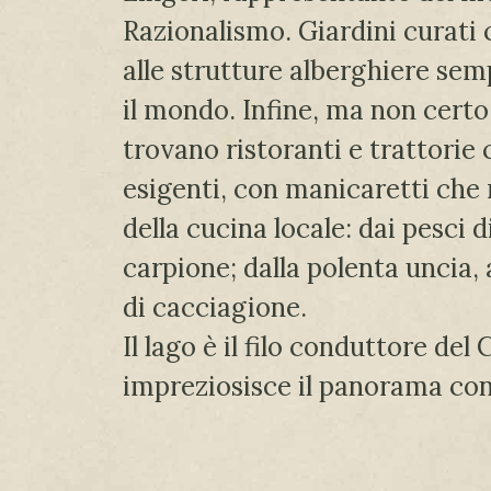
Razionalismo. Giardini curati 
alle strutture alberghiere sem
il mondo. Infine, ma non certo
trovano ristoranti e trattorie 
esigenti, con manicaretti che r
della cucina locale: dai pesci di
carpione; dalla polenta uncia, a
di cacciagione.
Il lago è il filo conduttore d
impreziosisce il panorama con i