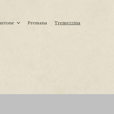
arrone
Premana
Tremezzina