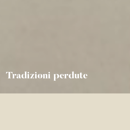
Tradizioni perdute
I tremezzini ricordano con nostalgia e affetto
alcune tradizioni e feste che vedevano la
partecipazione entusiasta di tutta la comunità,