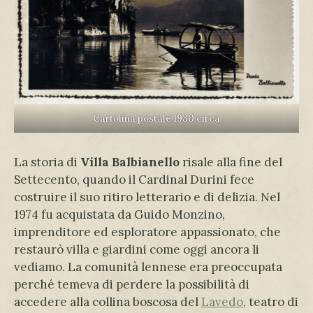
Cartolina postale 1930 circa
La storia di
Villa Balbianello
risale alla fine del
Settecento, quando il Cardinal Durini fece
costruire il suo ritiro letterario e di delizia. Nel
1974 fu acquistata da Guido Monzino,
imprenditore ed esploratore appassionato, che
restaurò villa e giardini come oggi ancora li
vediamo. La comunità lennese era preoccupata
perché temeva di perdere la possibilità di
accedere alla collina boscosa del
Lavedo
, teatro di