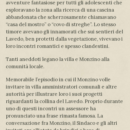
avventure fantasiose per tutti gli adolescenti che
esploravano la zona alla ricerca di una cascina
abbandonata che scherzosamente chiamavano
“casa del mostro” o “covo di streghe”. Lo stesso
timore avevano gli innamorati che sui sentieri del
Lavedo, ben protetti dalla vegetazione, vivevano i
loro incontri romantici e spesso clandestini.
Tanti aneddoti legano la villa e Monzino alla
comunità locale.
Memorabile l’episodio in cui il Monzino volle
invitare in villa amministratori comunali e altre
autorità per illustrare loro i suoi progetti
riguardanti la collina del Lavedo. Proprio durante
uno di questi incontri un assessore ha
pronunciato una frase rimasta famosa. La
conversazione fra Monzino, il Sindaco e gli altri