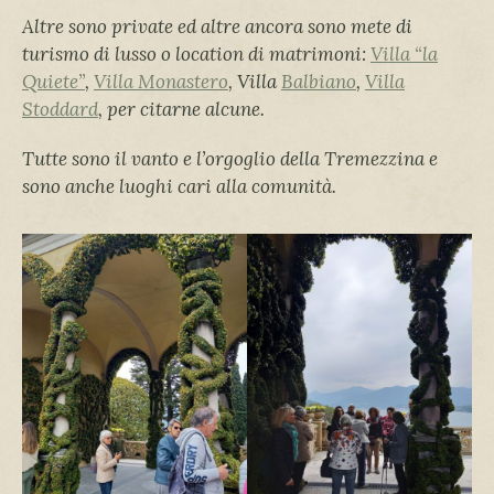
Altre sono private ed altre ancora sono mete di
turismo di lusso o location di matrimoni:
Villa “la
Quiete”
,
Villa Monastero
, Villa
Balbiano
,
Villa
Stoddard
, per citarne alcune.
Tutte sono il vanto e l’orgoglio della Tremezzina e
sono anche luoghi cari alla comunità.