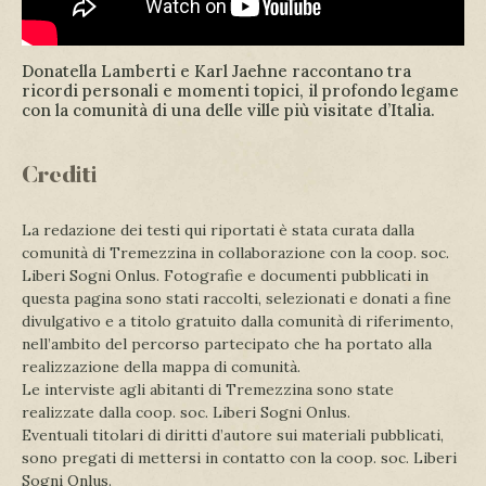
Donatella Lamberti e Karl Jaehne raccontano tra
ricordi personali e momenti topici, il profondo legame
con la comunità di una delle ville più visitate d’Italia.
Crediti
La redazione dei testi qui riportati è stata curata dalla
comunità di Tremezzina in collaborazione con la coop. soc.
Liberi Sogni Onlus. Fotografie e documenti pubblicati in
questa pagina sono stati raccolti, selezionati e donati a fine
divulgativo e a titolo gratuito dalla comunità di riferimento,
nell’ambito del percorso partecipato che ha portato alla
realizzazione della mappa di comunità.
Le interviste agli abitanti di Tremezzina sono state
realizzate dalla coop. soc. Liberi Sogni Onlus.
Eventuali titolari di diritti d’autore sui materiali pubblicati,
sono pregati di mettersi in contatto con la coop. soc. Liberi
Sogni Onlus.