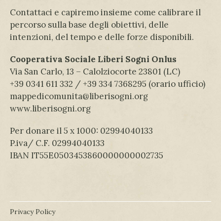
Contattaci e capiremo insieme come calibrare il
percorso sulla base degli obiettivi, delle
intenzioni, del tempo e delle forze disponibili.
Cooperativa Sociale Liberi Sogni Onlus
Via San Carlo, 13 – Calolziocorte 23801 (LC)
+39 0341 611 332 / +39 334 7368295 (orario ufficio)
mappedicomunita@liberisogni.org
www.liberisogni.org
Per donare il 5 x 1000: 02994040133
P.iva/ C.F. 02994040133
IBAN IT55E0503453860000000002735
Privacy Policy