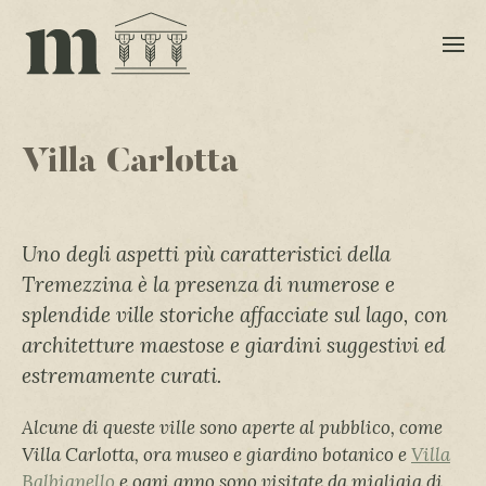
Villa Carlotta
Uno degli aspetti più caratteristici della
Tremezzina è la presenza di numerose e
splendide ville storiche affacciate sul lago, con
architetture maestose e giardini suggestivi ed
estremamente curati.
Alcune di queste ville sono aperte al pubblico, come
Villa Carlotta, ora museo e giardino botanico e
Villa
Balbianello
e ogni anno sono visitate da migliaia di