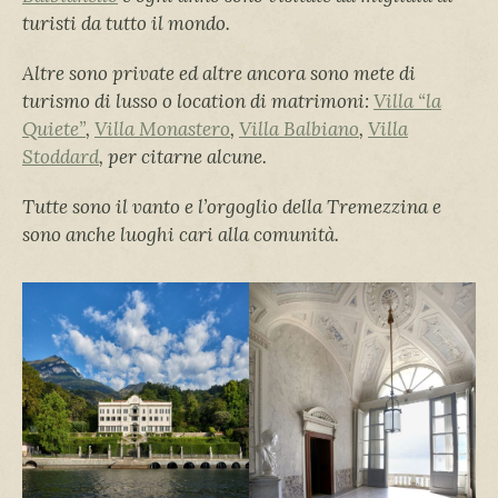
turisti da tutto il mondo.
Altre sono private ed altre ancora sono mete di
turismo di lusso o location di matrimoni:
Villa “la
Quiete”
,
Villa Monastero
,
Villa Balbiano
,
Villa
Stoddard
, per citarne alcune.
Tutte sono il vanto e l’orgoglio della Tremezzina e
sono anche luoghi cari alla comunità.