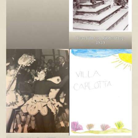
Joachim von Ribbentrop
1939