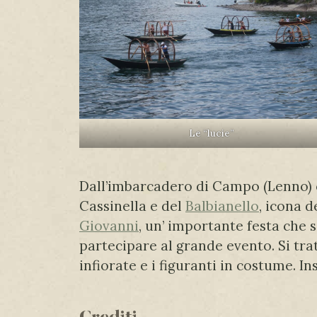
Le “lucie”
Dall’imbarcadero di Campo (Lenno) c
Cassinella e del
Balbianello
, icona 
Giovanni
, un’ importante festa che 
partecipare al grande evento. Si trat
infiorate e i figuranti in costume.