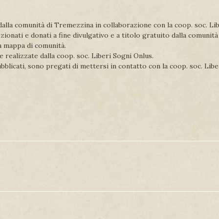
a dalla comunità di Tremezzina in collaborazione con la coop. soc. L
ezionati e donati a fine divulgativo e a titolo gratuito dalla comunit
la mappa di comunità.
e realizzate dalla coop. soc. Liberi Sogni Onlus.
pubblicati, sono pregati di mettersi in contatto con la coop. soc. Lib