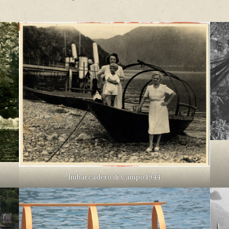
Imbarcadero di Campo 1944