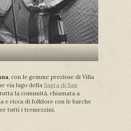
Le reti dei pescatori
iana
, con le gemme preziose di Villa
ne via lago della
Sagra di San
 tutta la comunità, chiamata a
a e ricca di folklore con le barche
r tutti i tremezzini.