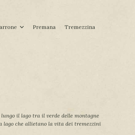
arrone
Premana
Tremezzina
lungo il lago tra il verde delle montagne
 a lago che allietano la vita dei tremezzini