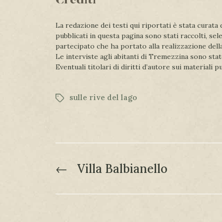
Crediti
La redazione dei testi qui riportati è stata curat
pubblicati in questa pagina sono stati raccolti, sel
partecipato che ha portato alla realizzazione del
Le interviste agli abitanti di Tremezzina sono stat
Eventuali titolari di diritti d’autore sui materiali 
sulle rive del lago
←
Villa Balbianello