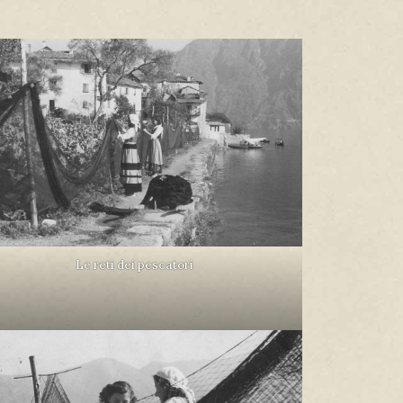
Le reti dei pescatori