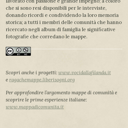
lavorato con passione e grande impegno; a coloro
che si sono resi disponibili per le interviste,
donando ricordi e condividendo la loro memoria
storica; a tutti i membri delle comunità che hanno
ricercato negli album di famiglia le significative
fotografie che corredano le mappe.
Scopri anche i progetti:
www.vocidallafilanda.it
e
ragachemappe.liberisogni.org
Per approfondire l’argomento mappe di comunità e
scoprire le prime esperienze italiane:
www.mappadicomunita.it