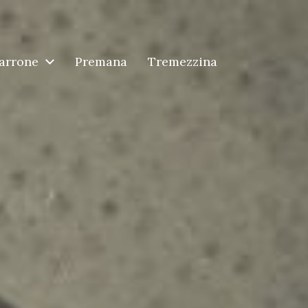
arrone
Premana
Tremezzina