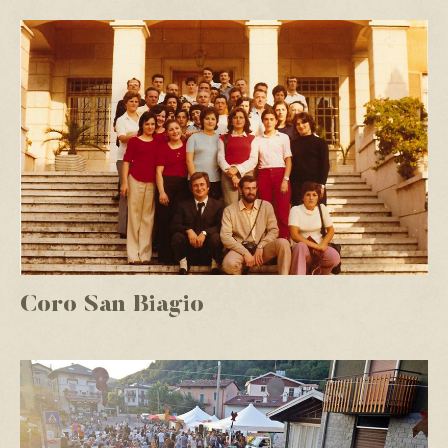
Coro San Biagio