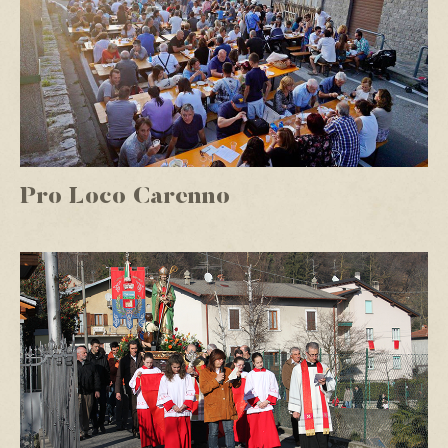
Pro Loco Carenno