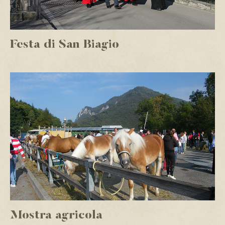
Festa di San Biagio
Mostra agricola