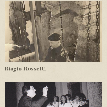
Biagio Rossetti