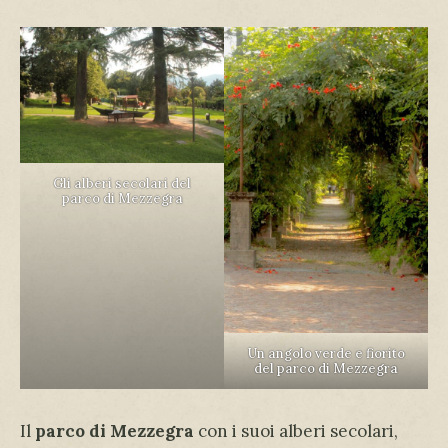
Gli alberi secolari del
parco di Mezzegra
Un angolo verde e fiorito
del parco di Mezzegra
Il
parco di Mezzegra
con i suoi alberi secolari,