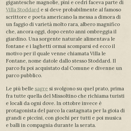
gigantesche magnolie, pini e cedri faceva parte di
Villa Stoddard
e si deve probabilmente al famoso
scrittore e poeta americano la messa a dimora di
un faggio di varietà molto rara, albero magnifico
che, ancora oggi, dopo cento anni ombreggia il
giardino. Una sorgente naturale alimentava le
fontane e i laghetti ormai scomparsi ed ecco il
motivo per il quale venne chiamata Villa le
Fontane, nome datole dallo stesso Stoddard. Il
parco fu poi acquistato dal Comune e divenne un
parco pubblico.
Le più belle
sagre
si svolgono su quel prato, prima
fra tutte quella del Missoltino che richiama turisti
e locali da ogni dove. In ottobre invece è
protagonista del parco la castagnata per la gioia di
grandi e piccini, con giochi per tutti e poi musica
e balli in compagnia durante la serata.