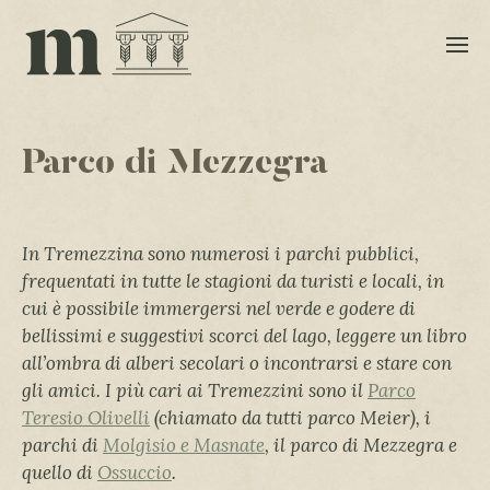
Parco di Mezzegra
In Tremezzina sono numerosi i parchi pubblici,
frequentati in tutte le stagioni da turisti e locali, in
cui è possibile immergersi nel verde e godere di
bellissimi e suggestivi scorci del lago, leggere un libro
all’ombra di alberi secolari o incontrarsi e stare con
gli amici. I più cari ai Tremezzini sono il
Parco
Teresio Olivelli
(chiamato da tutti parco Meier), i
parchi di
Molgisio e Masnate
, il parco di Mezzegra e
quello di
Ossuccio
.