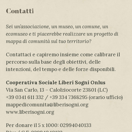
Contatti
Sei un’associazione, un museo, un comune, un
ecomuseo e ti piacerebbe realizzare un progetto di
mappa di comunità sul tuo territorio?
Contattaci e capiremo insieme come calibrare il
percorso sulla base degli obiettivi, delle
intenzioni, del tempo e delle forze disponibili.
Cooperativa Sociale Liberi Sogni Onlus
Via San Carlo, 13 – Calolziocorte 23801 (LC)
+39 0341 611 332 / +39 334 7368295 (orario ufficio)
mappedicomunita@liberisogni.org
www.liberisogni.org
Per donare il 5 x 1000: 02994040133