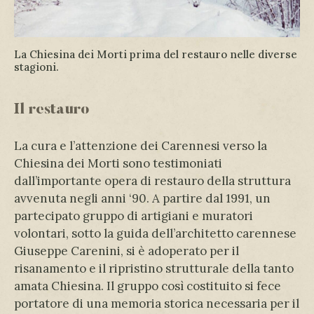
La Chiesina dei Morti prima del restauro nelle diverse
stagioni.
Il restauro
La cura e l’attenzione dei Carennesi verso la
Chiesina dei Morti sono testimoniati
dall’importante opera di restauro della struttura
avvenuta negli anni ‘90. A partire dal 1991, un
partecipato gruppo di artigiani e muratori
volontari, sotto la guida dell’architetto carennese
Giuseppe Carenini, si è adoperato per il
risanamento e il ripristino strutturale della tanto
amata Chiesina. Il gruppo così costituito si fece
portatore di una memoria storica necessaria per il