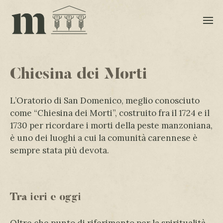
Chiesina dei Morti
L’Oratorio di San Domenico, meglio conosciuto
come “Chiesina dei Morti”, costruito fra il 1724 e il
1730 per ricordare i morti della peste manzoniana,
è uno dei luoghi a cui la comunità carennese è
sempre stata più devota.
Tra ieri e oggi
Oltre che punto di riferimento per la spiritualità