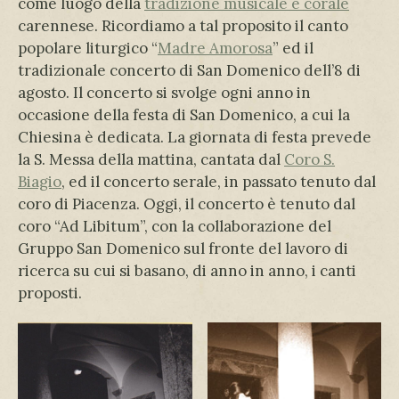
come luogo della
tradizione musicale e corale
carennese. Ricordiamo a tal proposito il canto
popolare liturgico “
Madre Amorosa
” ed il
tradizionale concerto di San Domenico dell’8 di
agosto. Il concerto si svolge ogni anno in
occasione della festa di San Domenico, a cui la
Chiesina è dedicata. La giornata di festa prevede
la S. Messa della mattina, cantata dal
Coro S.
Biagio
, ed il concerto serale, in passato tenuto dal
coro di Piacenza. Oggi, il concerto è tenuto dal
coro “Ad Libitum”, con la collaborazione del
Gruppo San Domenico sul fronte del lavoro di
ricerca su cui si basano, di anno in anno, i canti
proposti.