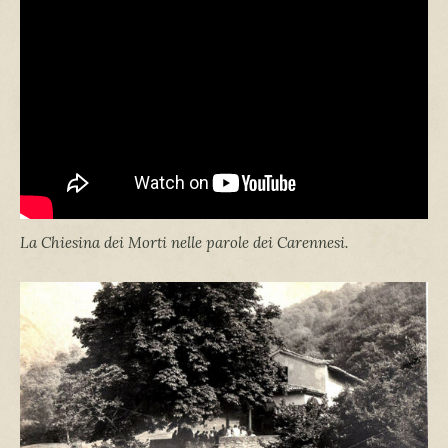
La Chiesina dei Morti nelle parole dei Carennesi.