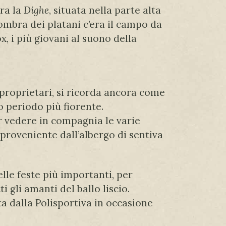
era la
Dighe
, situata nella parte alta
’ombra dei platani c’era il campo da
x, i più giovani al suono della
i proprietari, si ricorda ancora come
uo periodo più fiorente.
er vedere in compagnia le varie
 proveniente dall’albergo di sentiva
elle feste più importanti, per
i gli amanti del ballo liscio.
a dalla Polisportiva in occasione