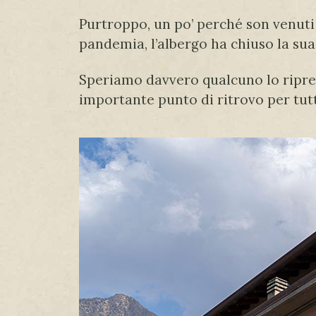
Purtroppo, un po’ perché son venuti a
pandemia, l’albergo ha chiuso la sua 
Speriamo davvero qualcuno lo ripren
importante punto di ritrovo per tutt