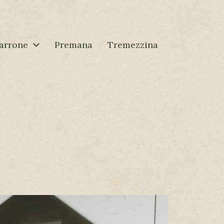
arrone
Premana
Tremezzina