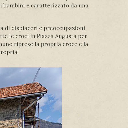
dei bambini e caratterizzato da una
ta di dispiaceri e preoccupazioni
te le croci in Piazza Augusta per
uno riprese la propria croce e la
propria!