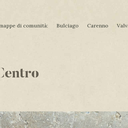
mappe di comunità:
Bulciago
Carenno
Valv
Centro