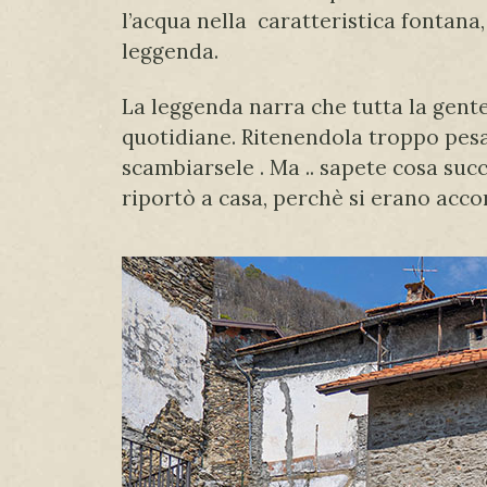
l’acqua nella caratteristica fontana
leggenda.
La leggenda narra che tutta la gente
quotidiane. Ritenendola troppo pesan
scambiarsele . Ma .. sapete cosa su
riportò a casa, perchè si erano accor