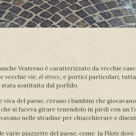
 anche Vestreno è caratterizzato da vecchie case i
le vecchie vie,
el strecc,
e portici particolari, tutt
è stata sostituita dal porfido.
e viva del paese, c’erano i bambini che giocavano
a che si faceva girare tenendolo in piedi con un l
itrovavano nelle stradine per chiacchierare e discu
e varie piazzette del paese, come la
Pilote
dove 