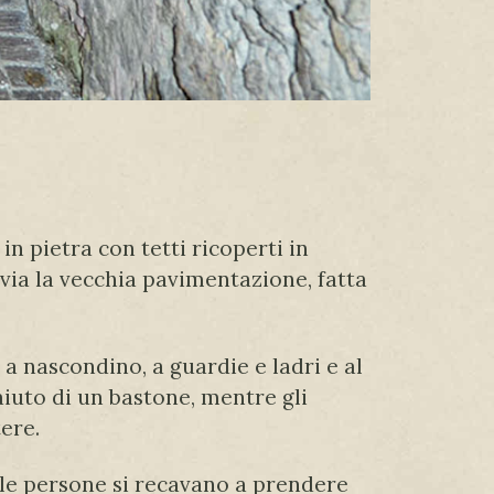
n pietra con tetti ricoperti in
avia la vecchia pavimentazione, fatta
 a nascondino, a guardie e ladri e al
’aiuto di un bastone, mentre gli
tere.
le persone si recavano a prendere