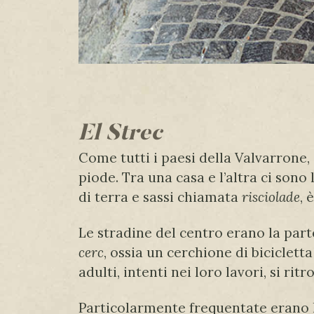
El Strec
Come tutti i paesi della Valvarrone,
piode. Tra una casa e l’altra ci sono 
di terra e sassi chiamata
risciolade
, 
Le stradine del centro erano la part
cerc
, ossia un cerchione di biciclett
adulti, intenti nei loro lavori, si r
Particolarmente frequentate erano l