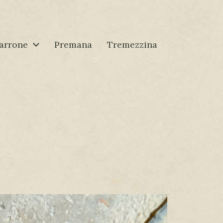
arrone
Premana
Tremezzina