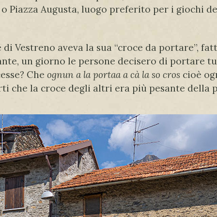
, o Piazza Augusta, luogo preferito per i giochi 
 di Vestreno aveva la sua “croce da portare”, fat
te, un giorno le persone decisero di portare tut
ccesse? Che
ognun a la portaa a cà la so cros
cioè ogn
ti che la croce degli altri era più pesante della 