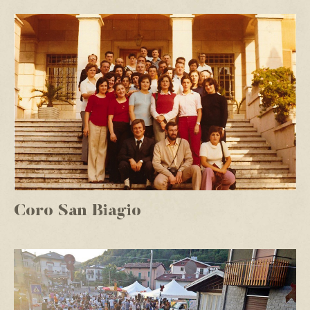
Coro San Biagio