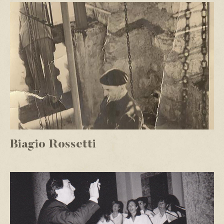
Biagio Rossetti