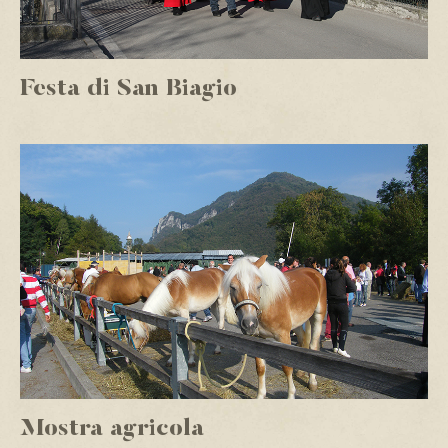
Festa di San Biagio
Mostra agricola