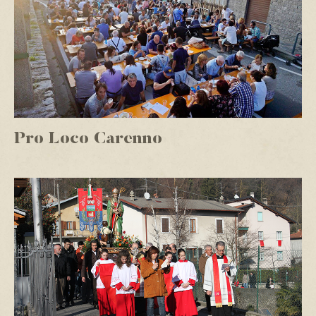
Pro Loco Carenno