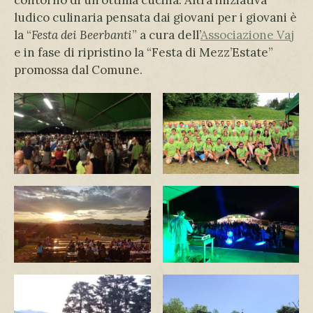
contorno di un’ottima cucina. Altra iniziativa
ludico culinaria pensata dai giovani per i giovani è
la “
Festa dei Beerbanti
” a cura dell’
Associazione Vaj
e in fase di ripristino la “Festa di Mezz’Estate”
promossa dal Comune.