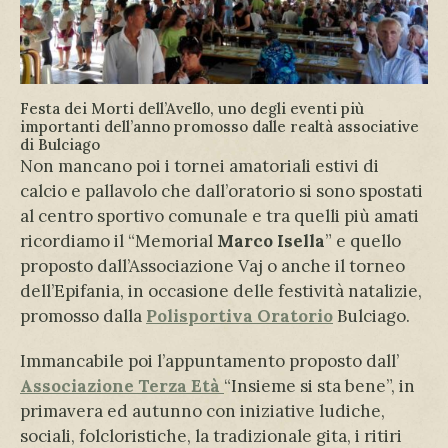
Festa dei Morti dell’Avello, uno degli eventi più
importanti dell’anno promosso dalle realtà associative
di Bulciago
Non mancano poi i tornei amatoriali estivi di
calcio e pallavolo che dall’oratorio si sono spostati
al centro sportivo comunale e tra quelli più amati
ricordiamo il “Memorial
Marco Isella
” e quello
proposto dall’Associazione Vaj o anche il torneo
dell’Epifania, in occasione delle festività natalizie,
promosso dalla
Polisportiva
Oratorio
Bulciago.
Immancabile poi l’appuntamento proposto dall’
Associazione Terza Età
“Insieme si sta bene”, in
primavera ed autunno con iniziative ludiche,
sociali, folcloristiche, la tradizionale gita, i ritiri