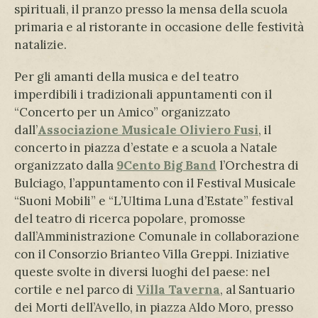
spirituali, il pranzo presso la mensa della scuola
primaria e al ristorante in occasione delle festività
natalizie.
Per gli amanti della musica e del teatro
imperdibili i tradizionali appuntamenti con il
“Concerto per un Amico” organizzato
dall’
Associazione Musicale Oliviero Fusi
, il
concerto in piazza d’estate e a scuola a Natale
organizzato dalla
9Cento Big Band
l’Orchestra di
Bulciago, l’appuntamento con il Festival Musicale
“Suoni Mobili” e “L’Ultima Luna d’Estate” festival
del teatro di ricerca popolare, promosse
dall’Amministrazione Comunale in collaborazione
con il Consorzio Brianteo Villa Greppi. Iniziative
queste svolte in diversi luoghi del paese: nel
cortile e nel parco di
Villa Taverna
, al Santuario
dei Morti dell’Avello, in piazza Aldo Moro, presso