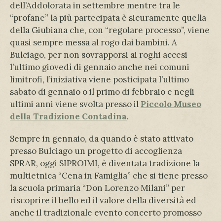
dell’Addolorata in settembre mentre tra le
“profane” la più partecipata è sicuramente quella
della Giubiana che, con “regolare processo”, viene
quasi sempre messa al rogo dai bambini. A
Bulciago, per non sovrapporsi ai roghi accesi
l’ultimo giovedì di gennaio anche nei comuni
limitrofi, l’iniziativa viene posticipata l’ultimo
sabato di gennaio o il primo di febbraio e negli
ultimi anni viene svolta presso il
Piccolo Museo
della Tradizione Contadina
.
Sempre in gennaio, da quando è stato attivato
presso Bulciago un progetto di accoglienza
SPRAR, oggi SIPROIMI, è diventata tradizione la
multietnica “Cena in Famiglia” che si tiene presso
la scuola primaria “Don Lorenzo Milani” per
riscoprire il bello ed il valore della diversità ed
anche il tradizionale evento concerto promosso