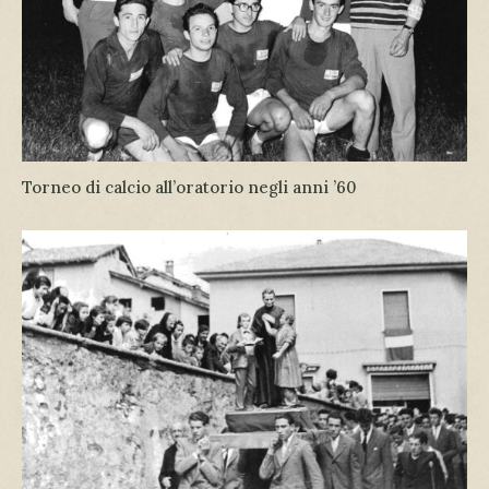
Torneo di calcio all’oratorio negli anni ’60