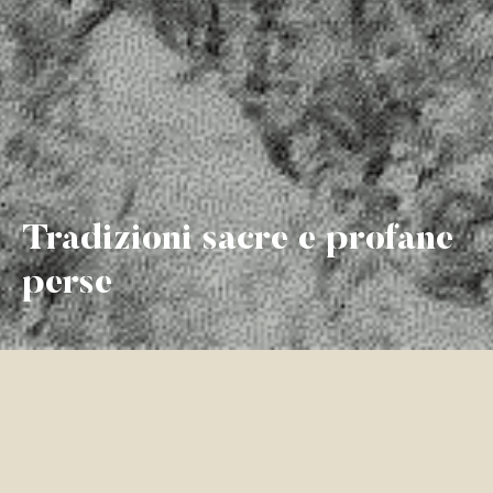
Tradizioni sacre e profane
perse
Il rito del maiale rappresenta un esempio di
tradizione profana che si è persa nel corso degli
anni, così come i riti legati ai tagli dei campi (3-4