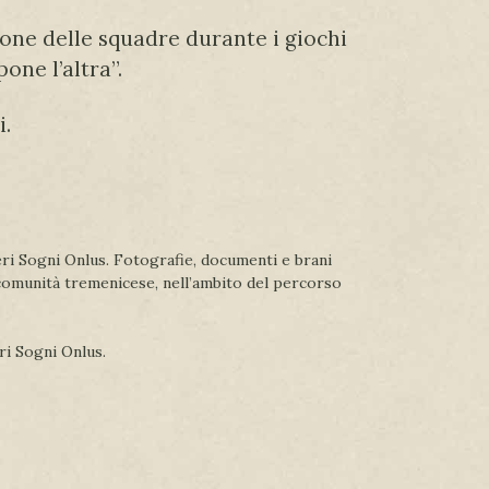
ione delle squadre durante i giochi
ne l’altra”.
i.
beri Sogni Onlus. Fotografie, documenti e brani
la comunità tremenicese, nell’ambito del percorso
eri Sogni Onlus.