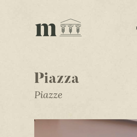
Piazza
Piazze