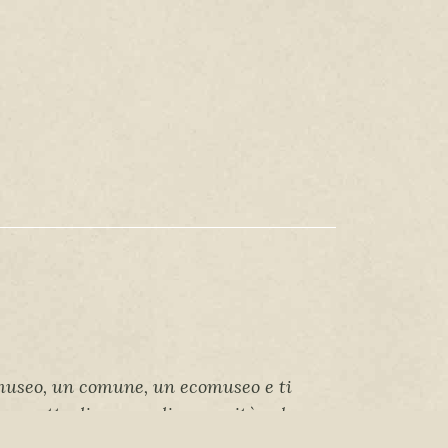
 museo, un comune, un ecomuseo e ti
 progetto di mappa di comunità sul