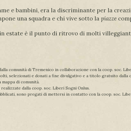
mme e bambini, era la discriminante per la creaz
pone una squadra e chi vive sotto la
piazze
compo
 estate è il punto di ritrovo di molti villeggiant
a dalla comunità di Tremenico in collaborazione con la coop. soc. Li
olti, selezionati e donati a fine divulgativo e a titolo gratuito dal
la mappa di comunità.
 realizzate dalla coop. soc. Liberi Sogni Onlus.
pubblicati, sono pregati di mettersi in contatto con la coop. soc. Lib