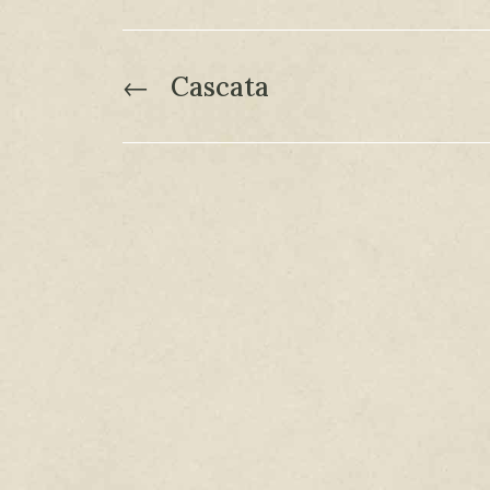
←
Cascata