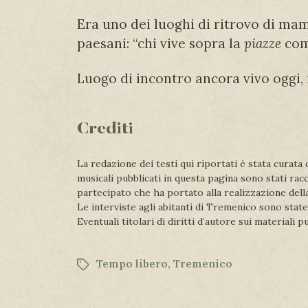
Era uno dei luoghi di ritrovo di ma
paesani: “chi vive sopra la
piazze
com
Luogo di incontro ancora vivo oggi, in
Crediti
La redazione dei testi qui riportati è stata curat
musicali pubblicati in questa pagina sono stati racc
partecipato che ha portato alla realizzazione del
Le interviste agli abitanti di Tremenico sono state
Eventuali titolari di diritti d’autore sui materiali 
Tempo libero
,
Tremenico