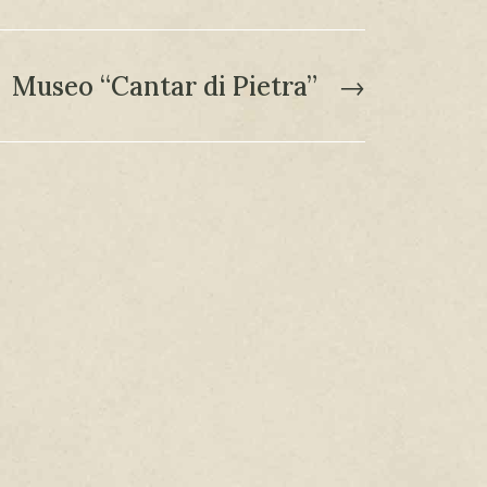
Museo “Cantar di Pietra”
→