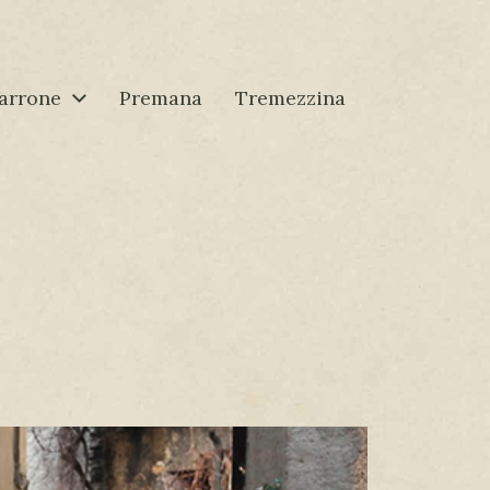
arrone
Premana
Tremezzina