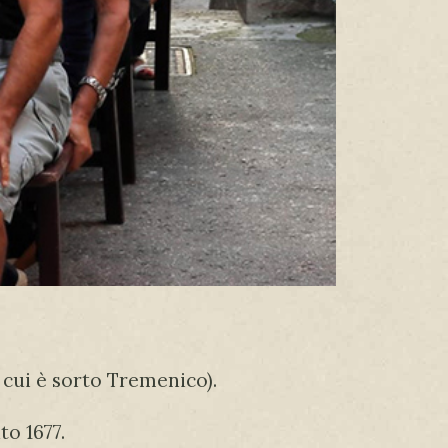
 cui è sorto Tremenico).
to 1677.