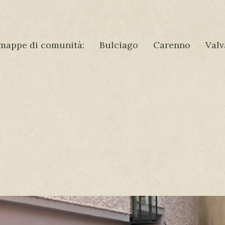
mappe di comunità:
Bulciago
Carenno
Valv