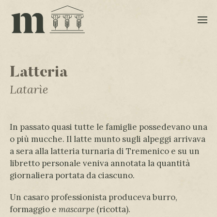
Latteria
Latarìe
In passato quasi tutte le famiglie possedevano una
o più mucche. Il latte munto sugli alpeggi arrivava
a sera alla latteria turnaria di Tremenico e su un
libretto personale veniva annotata la quantità
giornaliera portata da ciascuno.
Un casaro professionista produceva burro,
formaggio e
mascarpe
(ricotta).