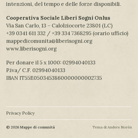
intenzioni, del tempo e delle forze disponibili.
Cooperativa Sociale Liberi Sogni Onlus
Via San Carlo, 13 – Calolziocorte 23801 (LC)
+39 0341 611 332 / +39 334 7368295 (orario ufficio)
mappedicomunita@liberisogni.org
www.liberisogni.org
Per donare il 5 x 1000: 02994040133
P.iva/ C.F. 02994040133
IBAN IT55E0503453860000000002735
Privacy Policy
© 2026
Mappe di comunità
Tema di
Anders Norén