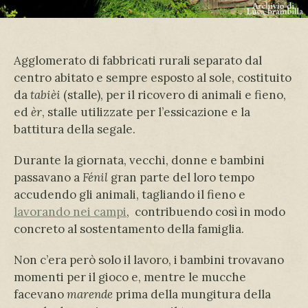
Agglomerato di fabbricati rurali separato dal
centro abitato e sempre esposto al sole, costituito
da
tabièi
(stalle), per il ricovero di animali e fieno,
ed
èr
, stalle utilizzate per l’essicazione e la
battitura della segale.
Durante la giornata, vecchi, donne e bambini
passavano a
Fénil
gran parte del loro tempo
accudendo gli animali, tagliando il fieno e
lavorando nei campi
, contribuendo così in modo
concreto al sostentamento della famiglia.
Non c’era però solo il lavoro, i bambini trovavano
momenti per il gioco e, mentre le mucche
facevano
marende
prima della mungitura della