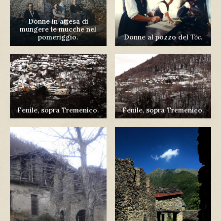
Donne in attesa di
mungere le mucche nel
pomeriggio.
Donne al pozzo del
Tòc
.
Fenile, sopra Tremenico.
Fenile, sopra Tremenico.