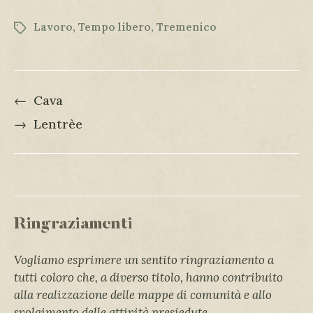
Lavoro
,
Tempo libero
,
Tremenico
←
Cava
→
Lentrèe
Ringraziamenti
Vogliamo esprimere un sentito ringraziamento a
tutti coloro che, a diverso titolo, hanno contribuito
alla realizzazione delle mappe di comunità e allo
svolgimento delle attività presiedute