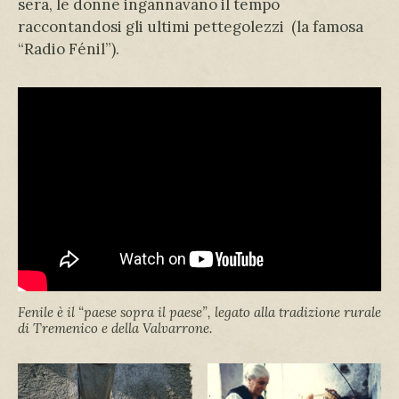
sera, le donne ingannavano il tempo
raccontandosi gli ultimi pettegolezzi (la famosa
“Radio Fénil”).
Fenile è il “paese sopra il paese”, legato alla tradizione rurale
di Tremenico e della Valvarrone.