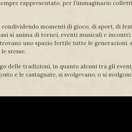
a sempre rappresentato, per l’immaginario collet
condividendo momenti di gioco, di sport, di fest
si si anima di tornei, eventi musicali e incontri. 
trovano uno spazio fertile tutte le generazioni, 
le stesse.
 delle tradizioni, in quanto alcuni tra gli event
agosto e le castagnate, si svolgevano, o si svolgon