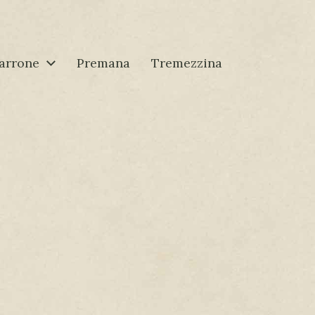
arrone
Premana
Tremezzina