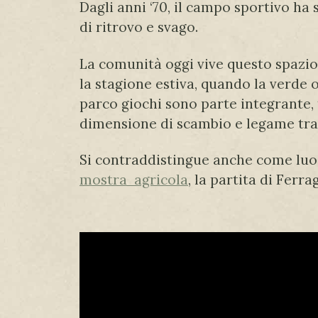
Dagli anni ‘70, il campo sportivo h
di ritrovo e svago.
La comunità oggi vive questo spazio 
la stagione estiva, quando la verde oa
parco giochi sono parte integrante, 
dimensione di scambio e legame tra 
Si contraddistingue anche come luogo
mostra agricola
, la partita di Ferr