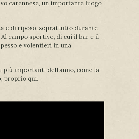
tivo carennese, un importante luogo
a e di riposo, soprattutto durante
Al campo sportivo, di cui il bar e il
spesso e volentieri in una
i più importanti dell’anno, come la
o, proprio qui.