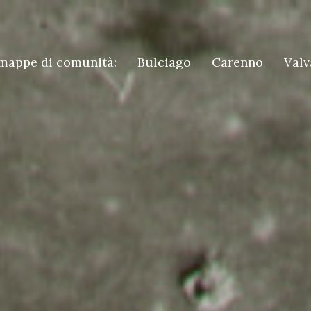
mappe di comunità:
Bulciago
Carenno
Valv