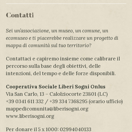
Contatti
Sei un’associazione, un museo, un comune, un
ecomuseo e ti piacerebbe realizzare un progetto di
mappa di comunità sul tuo territorio?
Contattaci e capiremo insieme come calibrare il
percorso sulla base degli obiettivi, delle
intenzioni, del tempo e delle forze disponibili.
Cooperativa Sociale Liberi Sogni Onlus
Via San Carlo, 13 – Calolziocorte 23801 (LC)
+39 0341 611 332 / +39 334 7368295 (orario ufficio)
mappedicomunita@liberisogni.org
www.liberisogni.org
Per donare il 5 x 1000: 02994040133